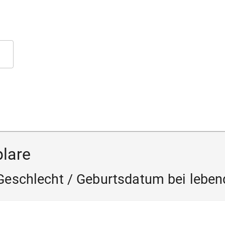
lare
 Geschlecht / Geburtsdatum bei lebe