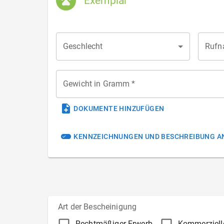
Exemplar
Geschlecht
Rufn
Gewicht in Gramm
*
DOKUMENTE HINZUFÜGEN
KENNZEICHNUNGEN UND BESCHREIBUNG A
Art der Bescheinigung
Rechtmäßiger Erwerb
Kommerzielle