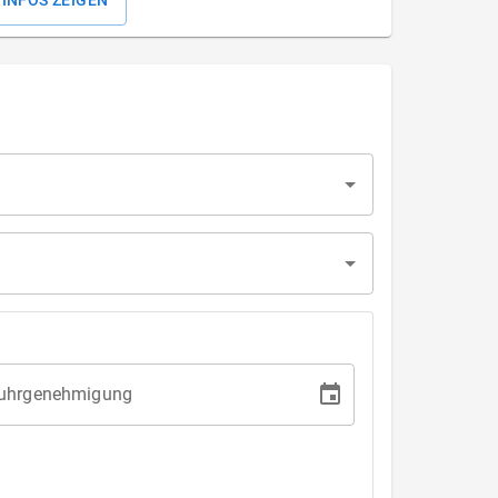
 INFOS ZEIGEN
fuhrgenehmigung