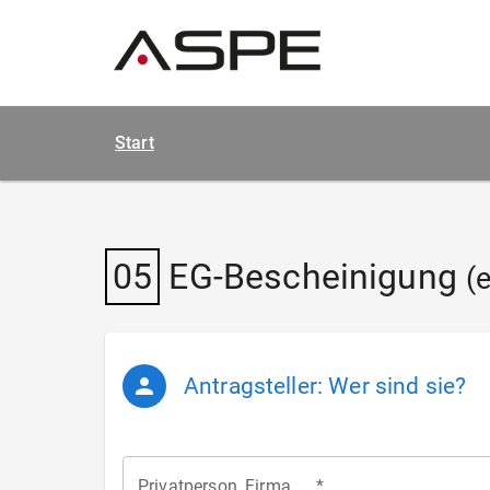
Start
05
EG-Bescheinigung
(
Antragsteller: Wer sind sie?
Privatperson, Firma, ...
*