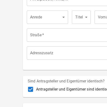
Anrede
Titel
Vorn
Straße
*
Adresszusatz
Sind Antragsteller und Eigentümer identisch?
Antragsteller und Eigentümer sind identis