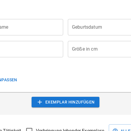
ame
Geburtsdatum
Größe in cm
NPASSEN
EXEMPLAR HINZUFÜGEN
 Tätigkeit
Verbringung lebender Exemplare