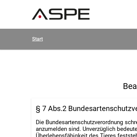
Start
Bea
§ 7 Abs.2 Bundesartenschutzv
Die Bundesartenschutzverordnung schreib
anzumelden sind. Unverzüglich bedeute
Überlebensfähigkeit des Tieres festste