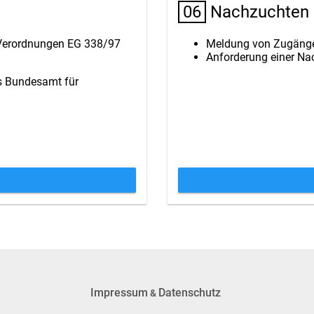
06
Nachzuchten g
 Verordnungen EG 338/97
Meldung von Zugänge
Anforderung einer Na
s Bundesamt für
Impressum
Datenschutz
&