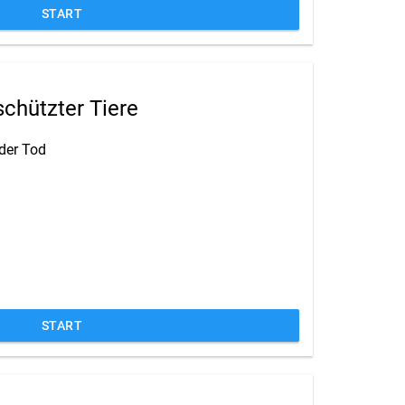
START
hützter Tiere
der Tod
START