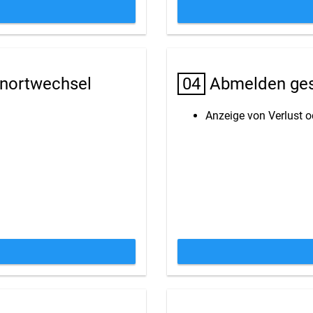
nortwechsel
04
Abmelden gesc
Anzeige von Verlust o