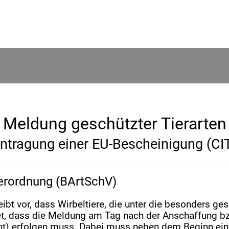
Meldung geschützter Tierarten
ntragung einer EU-Bescheinigung (CI
erordnung (BArtSchV)
t vor, dass Wirbeltiere, die unter die besonders gesc
t, dass die Meldung am Tag nach der Anschaffung bz
ht) erfolgen muss. Dabei muss neben dem Beginn eine