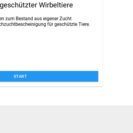
eschützter Wirbeltiere
n zum Bestand aus eigener Zucht
chzuchtbescheinigung für geschützte Tiere.
START